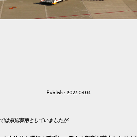
Publish : 2023.04.04
では原則着用としていましたが