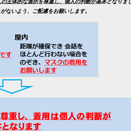
人の主体的な選択を尊重し、個人の判断が基本
となりま
とがないよう、ご配慮をお願いします。