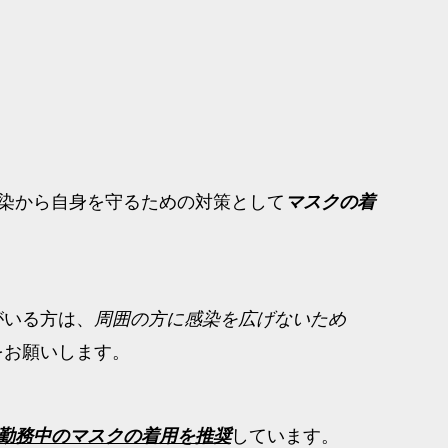
。
染から自身を守るための対策として
マスクの着
がいる方は、
周囲の方に感染を広げないため
をお願いします。
勤務中のマスクの着用を推奨
しています。