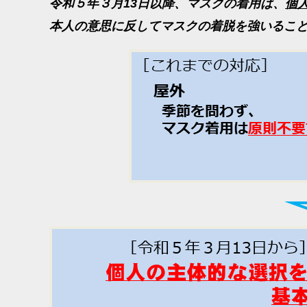
令和５年３月13日以降、マスクの着用は、
個
本人の意思に反してマスクの着脱を強いるこ