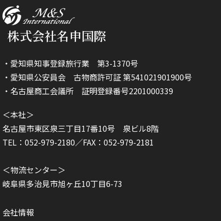
株式会社名申国際
・愛知県知事登録旅行業 第3-1370号
・愛知県公安員会 古物商許可証 第541021901900号
・名古屋商工会議所 証明登録番号2201000339
＜本社＞
名古屋市東区泉三丁目17番10号 泉ビル8階
TEL：052-979-2180／FAX：052-979-2181
＜物流センター＞
岐阜県多治見市旭ヶ丘10丁目6-73
会社情報