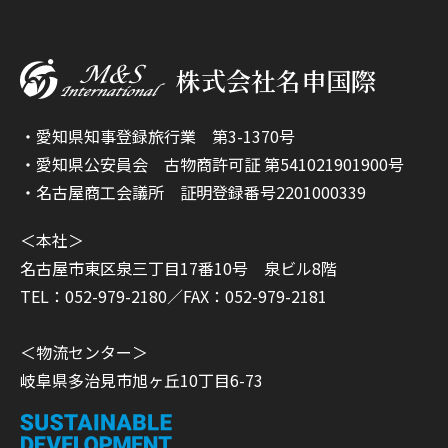
株式会社名申国際
・愛知県知事登録旅行業 第3-1370号
・愛知県公安員会 古物商許可証 第541021901900号
・名古屋商工会議所 証明登録番号2201000339
＜本社＞
名古屋市東区泉三丁目17番10号 泉ビル8階
TEL：052-979-2180／FAX：052-979-2181
＜物流センター＞
岐阜県多治見市旭ヶ丘10丁目6-73