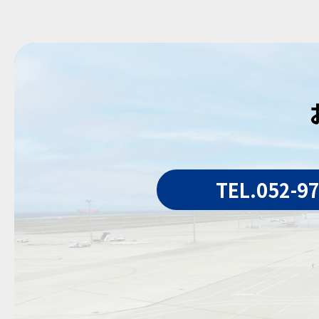
TEL.052-9