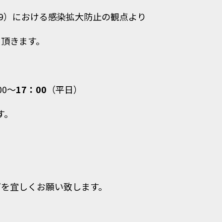
-19）における感染拡大防止の観点より
て頂きます。
00～
17
：00
（平日）
す。
どを宜しくお願い致します。