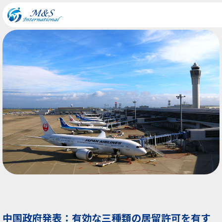
中国政府発表：有効な三種類の居留許可を有す