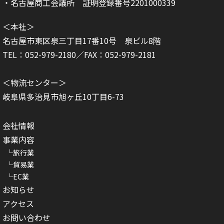
・名古屋商工会議所 証明登録番号2201000339
＜本社＞
名古屋市東区泉三丁目17番10号 泉ビル8階
TEL：052-979-2180／FAX：052-979-2181
＜物流センター＞
岐阜県多治見市旭ヶ丘10丁目6-73
会社情報
事業内容
旅行業
貿易業
EC業
お知らせ
アクセス
お問い合わせ