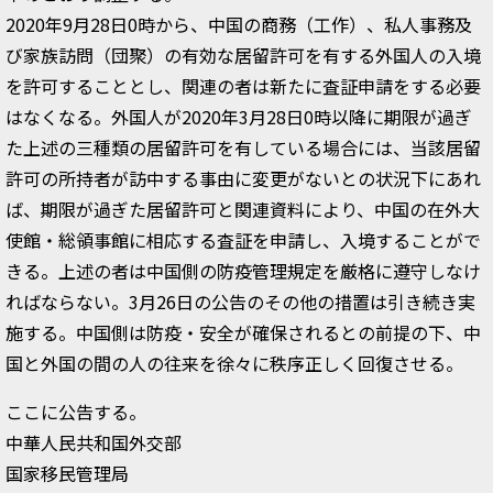
2020年9月28日0時から、中国の商務（工作）、私人事務及
び家族訪問（団聚）の有効な居留許可を有する外国人の入境
を許可することとし、関連の者は新たに査証申請をする必要
はなくなる。外国人が2020年3月28日0時以降に期限が過ぎ
た上述の三種類の居留許可を有している場合には、当該居留
許可の所持者が訪中する事由に変更がないとの状況下にあれ
ば、期限が過ぎた居留許可と関連資料により、中国の在外大
使館・総領事館に相応する査証を申請し、入境することがで
きる。上述の者は中国側の防疫管理規定を厳格に遵守しなけ
ればならない。3月26日の公告のその他の措置は引き続き実
施する。中国側は防疫・安全が確保されるとの前提の下、中
国と外国の間の人の往来を徐々に秩序正しく回復させる。
ここに公告する。
中華人民共和国外交部
国家移民管理局