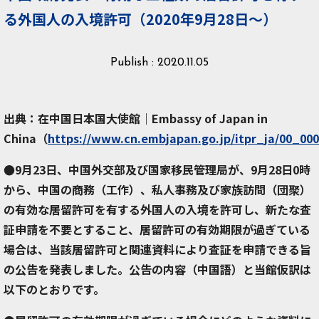
る外国人の入境許可（2020年9月28日～）
Publish : 2020.11.05
出典：在中国日本国大使館｜Embassy of Japan in
China（
https://www.cn.embjapan.go.jp/itpr_ja/00_00
●9月23日、中国外交部及び国家移民管理局が、9月28日0時
から、中国の商務（工作）、私人事務及び家族訪問（団聚）
の有効な居留許可を有する外国人の入境を許可し、新たな査
証申請を不要とすること、居留許可の有効期限が過ぎている
場合は、当該居留許可と関連資料により査証を申請できる旨
の公告を発表しました。公告の内容（中国語）と当館仮訳は
以下のとおりです。