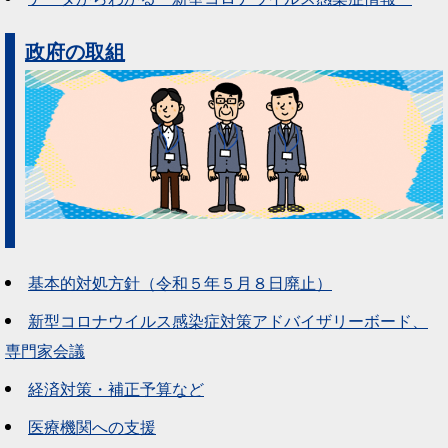
政府の取組
基本的対処方針（令和５年５月８日廃止）
新型コロナウイルス感染症対策アドバイザリーボード、
専門家会議
経済対策・補正予算など
医療機関への支援