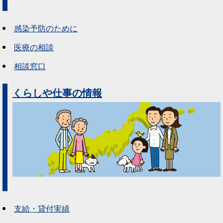
感染予防のために
医療の相談
相談窓口
くらしや仕事の情報
支給・貸付実績