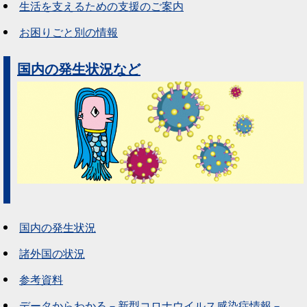
生活を支えるための支援のご案内
お困りごと別の情報
国内の発生状況など
国内の発生状況
諸外国の状況
参考資料
データからわかる－新型コロナウイルス感染症情報－