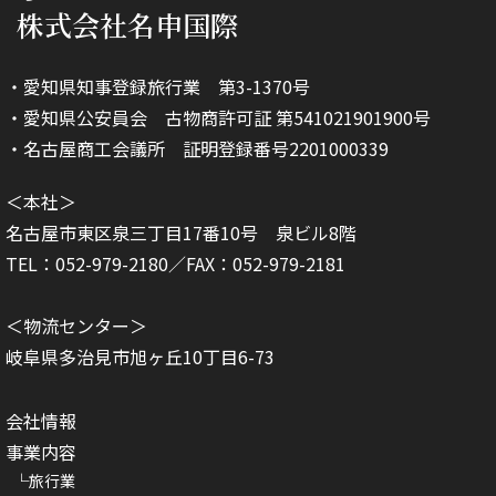
株式会社名申国際
・愛知県知事登録旅行業 第3-1370号
・愛知県公安員会 古物商許可証 第541021901900号
・名古屋商工会議所 証明登録番号2201000339
＜本社＞
名古屋市東区泉三丁目17番10号 泉ビル8階
TEL：052-979-2180／FAX：052-979-2181
＜物流センター＞
岐阜県多治見市旭ヶ丘10丁目6-73
会社情報
事業内容
旅行業