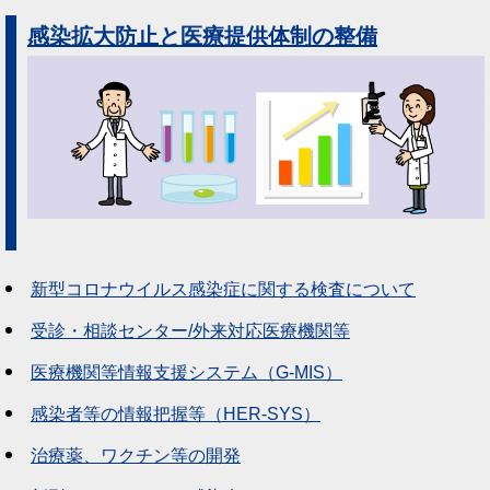
感染拡大防止と医療提供体制の整備
新型コロナウイルス感染症に関する検査について
受診・相談センター/外来対応医療機関等
医療機関等情報支援システム（G-MIS）
感染者等の情報把握等（HER-SYS）
治療薬、ワクチン等の開発