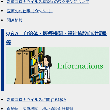
新型コロナウイルス感染症のワクチンについて
医療のお仕事（Key-Net）
関連情報
Q＆A、自治体・医療機関・福祉施設向け情報
等
新型コロナウイルスに関するQ&A
自治体、医療機関、福祉施設向け情報