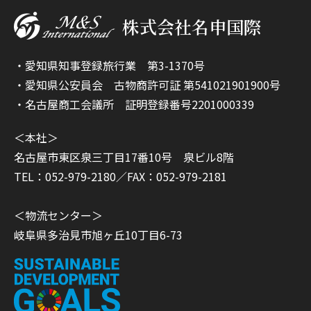
株式会社名申国際
・愛知県知事登録旅行業 第3-1370号
・愛知県公安員会 古物商許可証 第541021901900号
・名古屋商工会議所 証明登録番号2201000339
＜本社＞
名古屋市東区泉三丁目17番10号 泉ビル8階
TEL：052-979-2180／FAX：052-979-2181
＜物流センター＞
岐阜県多治見市旭ヶ丘10丁目6-73