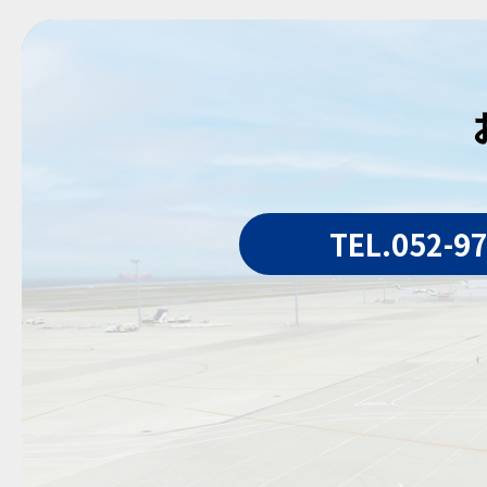
TEL.052-9