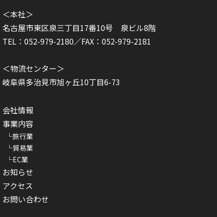
＜本社＞
名古屋市東区泉三丁目17番10号 泉ビル8階
TEL：052-979-2180／FAX：052-979-2181
＜物流センター＞
岐阜県多治見市旭ヶ丘10丁目6-73
会社情報
事業内容
旅行業
貿易業
EC業
お知らせ
アクセス
お問い合わせ