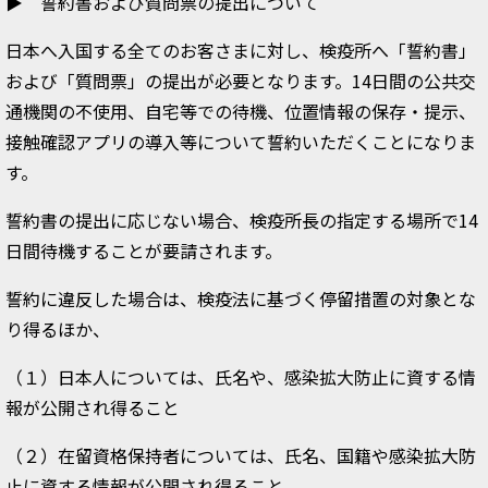
▶ 誓約書および質問票の提出について
日本へ入国する全てのお客さまに対し、検疫所へ「誓約書」
および「質問票」の提出が必要となります。14日間の公共交
通機関の不使用、自宅等での待機、位置情報の保存・提示、
接触確認アプリの導入等について誓約いただくことになりま
す。
誓約書の提出に応じない場合、検疫所長の指定する場所で14
日間待機することが要請されます。
誓約に違反した場合は、検疫法に基づく停留措置の対象とな
り得るほか、
（１）日本人については、氏名や、感染拡大防止に資する情
報が公開され得ること
（２）在留資格保持者については、氏名、国籍や感染拡大防
止に資する情報が公開され得ること