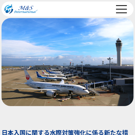
日本入国に関する水際対策強化に係る新たな措