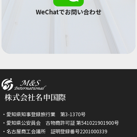
WeChatでお問い合わせ
株式会社名申国際
・愛知県知事登録旅行業 第3-1370号
・愛知県公安員会 古物商許可証 第541021901900号
・名古屋商工会議所 証明登録番号2201000339