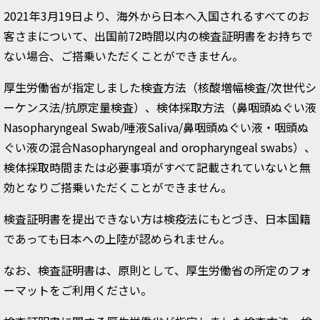
2021年3月19日より、海外から日本へ入国されるすべてのお
客さまについて、出国前72時間以内の検査証明書をお持ちで
ない場合、ご搭乗いただくことができません。
厚生労働省が指定しました検査方法（核酸増幅検査/次世代シ
ーケンス法/抗原定量検査）、検体採取方法（鼻咽頭ぬぐい液
Nasopharyngeal Swab/唾液Saliva/鼻咽頭ぬぐい液・咽頭ぬ
ぐい液の混合Nasopharyngeal and oropharyngeal swabs）、
検体採取時間または必要事項がすべて記載されていないと無
効となりご搭乗いただくことができません。
検査証明書を提出できない方は検疫法にもとづき、日本国籍
であっても日本への上陸が認められません。
なお、検査証明書は、原則として、厚生労働省の所定のフォ
ーマットをご利用ください。