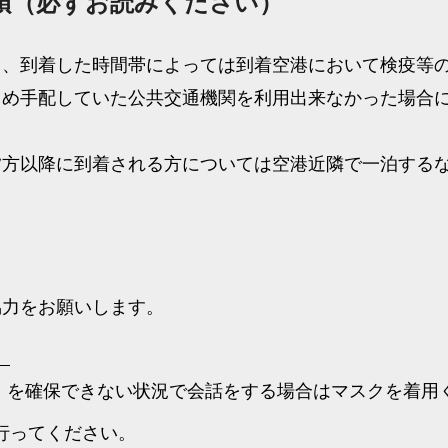
項（必ずお読みください）
り、到着した時間帯によっては到着空港において検疫等
じめ手配していた公共交通機関を利用出来なかった場合
夕方以降に到着される方については空港近隣で一泊する
協力をお願いします。
。
）を確保できない状況で会話をする場合はマスクを着用
行ってください。