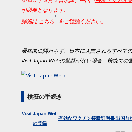
令和５年３月１日以降、中国（
香港・マカオ
が必要となります。
詳細は
こちら
をご確認ください。
滞在国に関わらず、日本に入国されるすべての方は
Visit Japan Webの登録がない場合
検疫の手続き
Visit Japan Web
有効なワクチン接種証明書
出国前
の登録