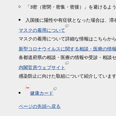
「3密（密閉・密集・密接）」を避けるよ
入国後に陽性や有症状となった場合は、滞
マスクの着用について
マスクの着用について詳細な情報はこちらか
新型コロナウイルスに関する相談・医療の情
各都道府県の相談・医療の情報や受診・相談
内閣官房ウェブサイト
感染防止に向けた取組について紹介していま
健康カード
ページの先頭へ戻る