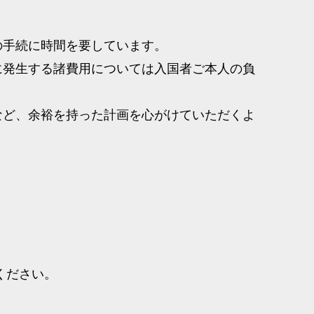
の手続に時間を要しています。
に発生する諸費用については入国者ご本人の負
など、余裕を持った計画を心がけていただくよ
ください。