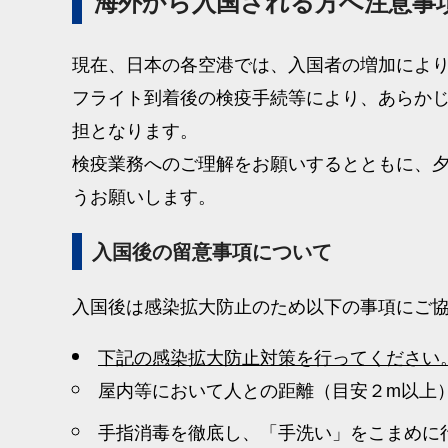
海外から入国される方へ注意事
現在、日本の各空港では、入国者の増加によ
フライト到着後の検疫手続等により、あらか
担となります。
検疫業務へのご理解をお願いするとともに、
うお願いします。
入国後の留意事項について
入国後は感染拡大防止のため以下の事項にご
下記の感染拡大防止対策を行ってください
屋内等において人との距離（目安２m以上
手指消毒を徹底し、「手洗い」をこまめに