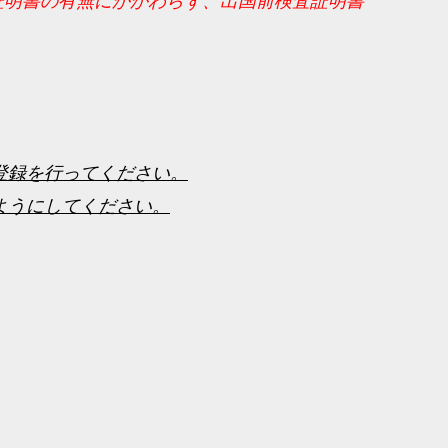
証明書の有無にかかわらず、出国前検査証明書
前登録を行ってください。
るようにしてください。