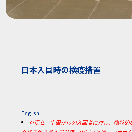
日本入国時の検疫措置
English
※
現在、中国からの入国者に対し、臨時的