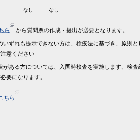
なし
なし
ちら
から質問票の作成・提出が必要となります。
のいずれも提示できない方は、検疫法に基づき、原則と
ご注意ください。
状がある方については、入国時検査を実施します。検査
が必要になります。
こちら