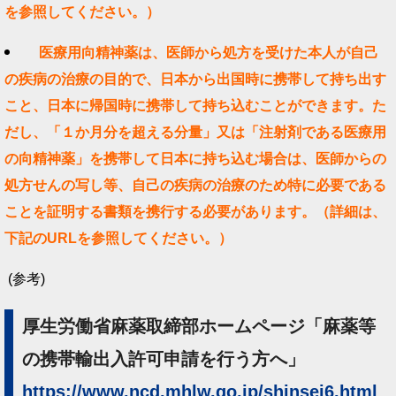
を参照してください。）
医療用向精神薬は、医師から処方を受けた本人が自己
の疾病の治療の目的で、日本から出国時に携帯して持ち出す
こと、日本に帰国時に携帯して持ち込むことができます。た
だし、「１か月分を超える分量」又は「注射剤である医療用
の向精神薬」を携帯して日本に持ち込む場合は、医師からの
処方せんの写し等、自己の疾病の治療のため特に必要である
ことを証明する書類を携行する必要があります。（詳細は、
下記のURLを参照してください。）
(参考)
厚生労働省麻薬取締部ホームページ「麻薬等
の携帯輸出入許可申請を行う方へ」
https://www.ncd.mhlw.go.jp/shinsei6.html