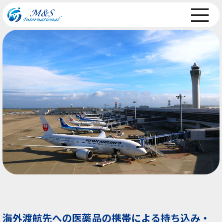
海外渡航先への医薬品の携帯による持ち込み・