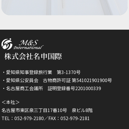
株式会社名申国際
・愛知県知事登録旅行業 第3-1370号
・愛知県公安員会 古物商許可証 第541021901900号
・名古屋商工会議所 証明登録番号2201000339
＜本社＞
名古屋市東区泉三丁目17番10号 泉ビル8階
TEL：052-979-2180／FAX：052-979-2181