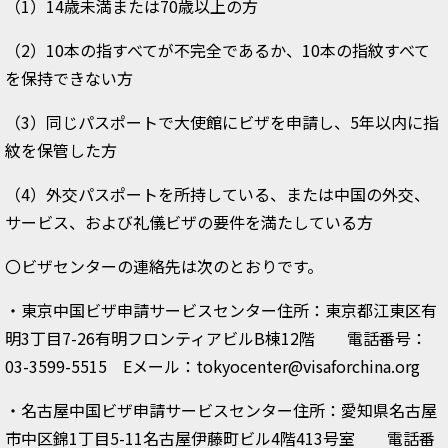
（1）14歳未満または70歳以上の方
（2）10本の指すべてが不完全であるか、10本の指紋すべて
を保持できない方
（3）同じパスポートで大使館にビザを申請し、5年以内に指
紋を保管した方
（4）外交パスポートを所持している、または中国の外交、
サービス、および礼儀ビザの要件を満たしている方
〇ビザセンターの連絡先は次のとおりです。
・東京中国ビザ申請サービスセンター住所：東京都江東区有
明3丁目7-26有明フロンティアビルB棟12階 電話番号：
03-3599-5515 Eメール：tokyocenter@visaforchina.org
・名古屋中国ビザ申請サービスセンター住所：愛知県名古屋
市中区錦1丁目5-11名古屋伊藤町ビル4階413号室 電話番