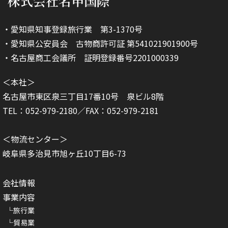
株式会社名申国際
・愛知県知事登録旅行業 第3-1370号
・愛知県公安員会 古物商許可証 第541021901900号
・名古屋商工会議所 証明登録番号2201000339
＜本社＞
名古屋市東区泉三丁目17番10号 泉ビル8階
TEL：052-979-2180／FAX：052-979-2181
＜物流センター＞
岐阜県多治見市旭ヶ丘10丁目6-73
会社情報
事業内容
旅行業
貿易業