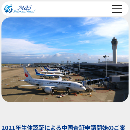
2021年生体認証による中国査証申請開始のご案