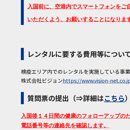
入国前に、空港内でスマートフォンをご
いただくよう、お願いすることになりま
レンタルに要する費用等につい
検疫エリア内でのレンタルを実施している事業
株式会社ビジョン
https://www.vision-net.co
質問票の提出（⇒詳細は
こちら
入国後１４日間の健康のフォローアップの
電話番号等の連絡先を確認します。