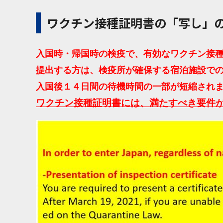
ワクチン接種証明書の「写し」
入国時・帰国時の検疫で、有効なワクチン接
提出する方は、検疫所が確保する宿泊施設で
入国後１４日間の待機時間の一部が短縮され
ワクチン接種証明書には、満たすべき要件