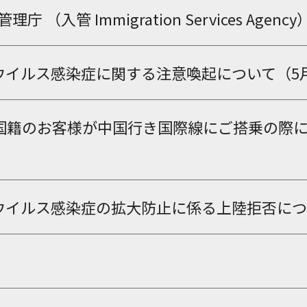
理庁 （入管 Immigration Services Age
イルス感染症に関する注意喚起について（5月11日
-07 中国籍のお客様が中国行き国際線にご搭乗
ウイルス感染症の拡大防止に係る上陸拒否につ