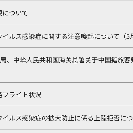
限について
イルス感染症に関する注意喚起について（5月27日
空局、中华人民共和国海关总署关于中国籍旅客
発フライト状況
ウイルス感染症の拡大防止に係る上陸拒否につ