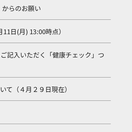
ncy）からのお願い
(月) 13:00時点）
の際にご記入いただく「健康チェック」つ
いて（４月２９日現在）