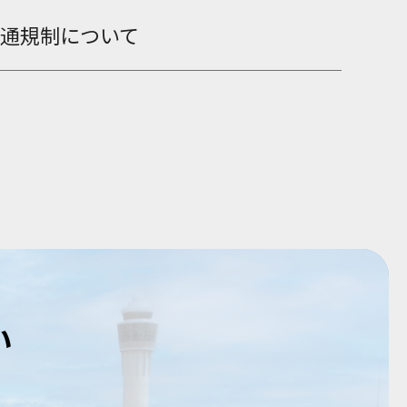
通規制について
い