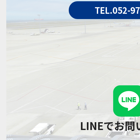
TEL.052-9
LINEでお