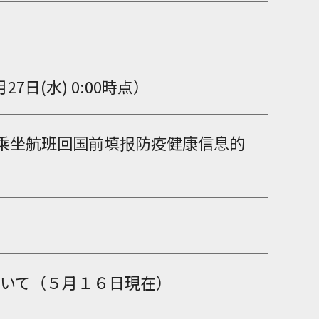
(水) 0:00時点）
乘坐航班回国前填报防疫健康信息的
いて（５月１６日現在）