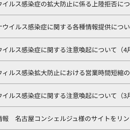
ウイルス感染症の拡大防止に係る上陸拒否につ
ナウイルス感染症に関する各種情報提供につい
イルス感染症に関する注意喚起について（4月1
ウィルス感染拡大防止における営業時間短縮の
イルス感染症に関する注意喚起について（3月28日
情報 名古屋コンシェルジュ様のサイトをリン