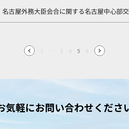
・名古屋外務大臣会合に関する名古屋中心部交
1
…
3
4
5
6
お気軽にお問い合わせくださ