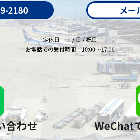
79-2180
メー
定休日 土 / 日 / 祝日
お電話での受付時間 10:00～17:00
問い合わせ
WeCha