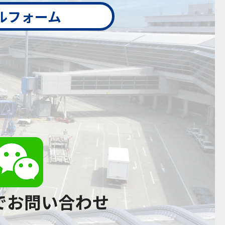
ルフォーム
tでお問い合わせ