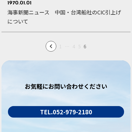
1970.01.01
海事新聞ニュース 中国・台湾船社のCIC引上げ
について
1
…
4
5
6
お気軽にお問い合わせください
TEL.052-979-2180