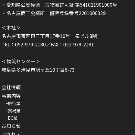
・愛知県公安員会 古物商許可証 第541021901900号
・名古屋商工会議所 証明登録番号2201000339
＜本社＞
名古屋市東区泉三丁目17番10号 泉ビル8階
TEL：052-979-2180／FAX：052-979-2181
＜物流センター＞
岐阜県多治見市旭ヶ丘10丁目6-73
会社情報
事業内容
旅行業
貿易業
EC業
お知らせ
アクセス